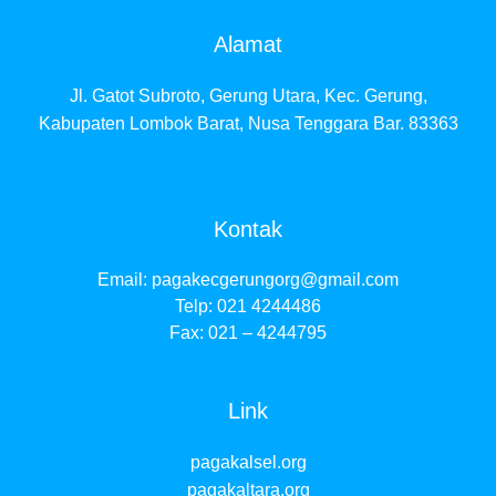
Alamat
Jl. Gatot Subroto, Gerung Utara, Kec. Gerung,
Kabupaten Lombok Barat, Nusa Tenggara Bar. 83363
Kontak
Email:
pagakecgerungorg@gmail.com
Telp: 021 4244486
Fax: 021 – 4244795
Link
pagakalsel.org
pagakaltara.org